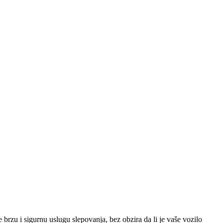
rzu i sigurnu uslugu slepovanja, bez obzira da li je vaše vozilo