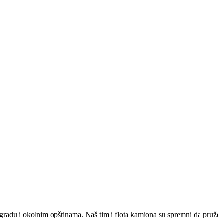
radu i okolnim opštinama. Naš tim i flota kamiona su spremni da pruže b