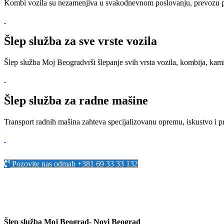
Kombi vozila su nezamenjiva u svakodnevnom poslovanju, prevozu put
Šlep služba za sve vrste vozila
Šlep služba Moj Beogradvrši šlepanje svih vrsta vozila, kombija, kami
Šlep služba za radne mašine
Transport
radnih mašina
zahteva specijalizovanu opremu, iskustvo i p
Pozovite nas odmah +381 69 33 33 132
Šlep služba Moj Beograd- Novi Beograd