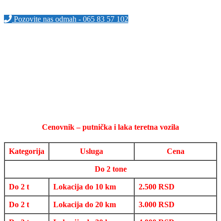
Pozovite nas odmah - 065 83 57 102
Cenovnik – putnička i laka teretna vozila
Kategorija
Usluga
Cena
Do 2 tone
Do 2 t
Lokacija do 10 km
2.500 RSD
Do 2 t
Lokacija do 20 km
3.000 RSD