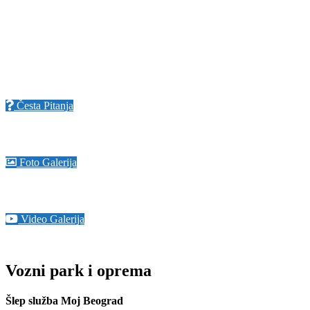
Česta Pitanja
Foto Galerija
Video Galerija
Vozni park i oprema
Šlep služba Moj Beograd