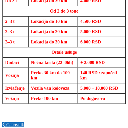
Do 2 t
Lokacija do 30 km
4.000 RSD
Od 2 do 3 tone
2–3 t
Lokacija do 10 km
4.500 RSD
2–3 t
Lokacija do 20 km
5.000 RSD
2–3 t
Lokacija do 30 km
6.000 RSD
Ostale usluge
Dodaci
Noćna tarifa (22–06h)
+ 2.000 RSD
Preko 30 km do 100
140 RSD / započeti
Vožnja
km
km
Izvlačenje
Vozila van kolovoza
5.000 – 10.000 RSD
Vožnja
Preko 100 km
Po dogovoru
Cenovnik