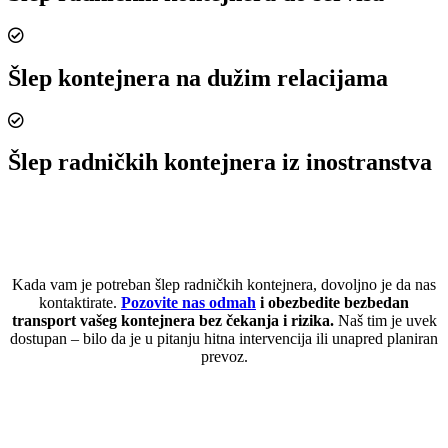
Šlep kontejnera na dužim relacijama
Šlep radničkih kontejnera iz inostranstva
Kada vam je potreban šlep radničkih kontejnera, dovoljno je da nas
kontaktirate.
Pozovite nas odmah
i obezbedite bezbedan
transport vašeg kontejnera bez čekanja i rizika.
Naš tim je uvek
dostupan – bilo da je u pitanju hitna intervencija ili unapred planiran
prevoz.