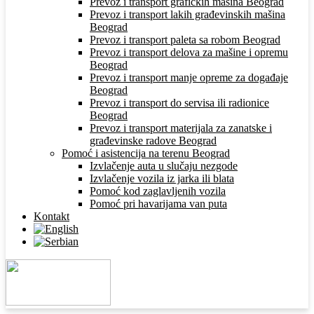
Prevoz i transport grafičkih mašina Beograd
Prevoz i transport lakih građevinskih mašina
Beograd
Prevoz i transport paleta sa robom Beograd
Prevoz i transport delova za mašine i opremu
Beograd
Prevoz i transport manje opreme za događaje
Beograd
Prevoz i transport do servisa ili radionice
Beograd
Prevoz i transport materijala za zanatske i
građevinske radove Beograd
Pomoć i asistencija na terenu Beograd
Izvlačenje auta u slučaju nezgode
Izvlačenje vozila iz jarka ili blata
Pomoć kod zaglavljenih vozila
Pomoć pri havarijama van puta
Kontakt