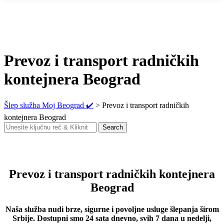
Prevoz i transport radničkih
kontejnera Beograd
Šlep služba Moj Beograd ✔️
>
Prevoz i transport radničkih
kontejnera Beograd
Search
Search
for:
Prevoz i transport radničkih kontejnera
Beograd
Naša služba nudi brze, sigurne i povoljne usluge šlepanja širom
Srbije. Dostupni smo 24 sata dnevno, svih 7 dana u nedelji,