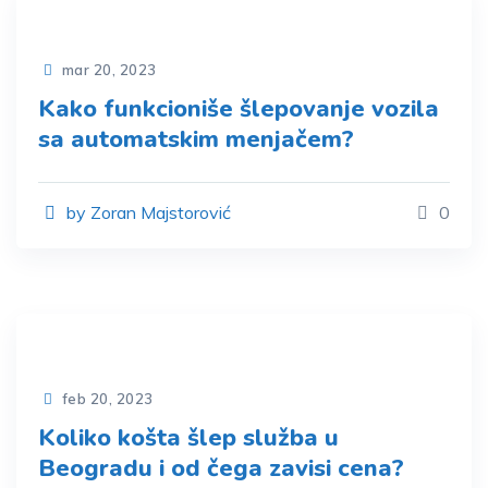
mar 20, 2023
Kako funkcioniše šlepovanje vozila
sa automatskim menjačem?
by Zoran Majstorović
0
feb 20, 2023
Koliko košta šlep služba u
Beogradu i od čega zavisi cena?