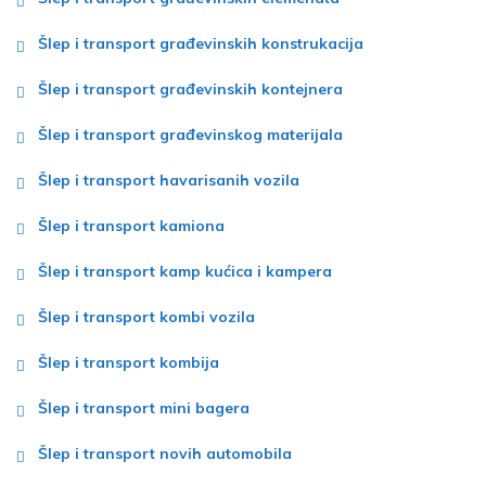
Šlep i transport građevinskih konstrukacija
Šlep i transport građevinskih kontejnera
Šlep i transport građevinskog materijala
Šlep i transport havarisanih vozila
Šlep i transport kamiona
Šlep i transport kamp kućica i kampera
Šlep i transport kombi vozila
Šlep i transport kombija
Šlep i transport mini bagera
Šlep i transport novih automobila