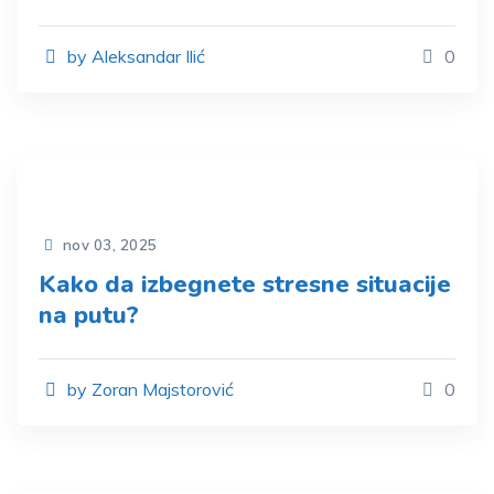
by Aleksandar Ilić
0
nov 03, 2025
Kako da izbegnete stresne situacije
na putu?
by Zoran Majstorović
0