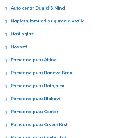
Auto cenar Dunjci & Ninci
Naplata štete od osiguranja vozila
Naši oglasi
Novosti
Pomoc na putu Altina
Pomoc na putu Banovo Brdo
Pomoc na putu Batajnica
Pomoc na putu Blokovi
Pomoc na putu Centar
Pomoc na putu Crveni Krst
Pomoc na putu Cvetni Trg