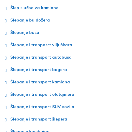
Šlep služba za kamione
Šlepanje buldožera
Šlepanje busa
Šlepanje i tranposrt viljuškara
Šlepanje i transport autobusa
Šlepanje i transport bagera
Šlepanje i transport kamiona
Šlepanje i transport oldtajmera
Šlepanje i transport SUV vozila
Šlepanje i transport šlepera
Šlepanje kombajna