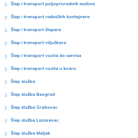
Šlep i transport poljoprivrednih mašina
Šlep i transport radničkih kontejnera
Šlep i transport šlepera
Šlep i transport viljuškara
Šlep i transport vozila do servisa
Šlep i transport vozila u kvaru
Šlep služba
Šlep služba Beograd
Šlep služba Grabovac
Šlep služba Lazarevac
Šlep služba Meljak