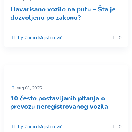
Havarisano vozilo na putu – Šta je
dozvoljeno po zakonu?
by Zoran Majstorović
0
aug 08, 2025
10 često postavljanih pitanja o
prevozu neregistrovanog vozila
by Zoran Majstorović
0