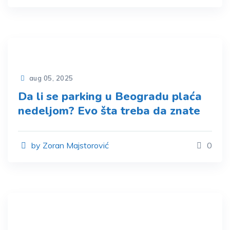
aug 05, 2025
Da li se parking u Beogradu plaća
nedeljom? Evo šta treba da znate
by Zoran Majstorović
0