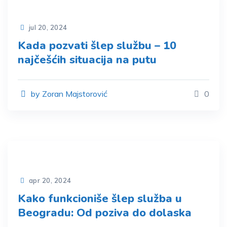
jul 20, 2024
Kada pozvati šlep službu – 10
najčešćih situacija na putu
by Zoran Majstorović
0
apr 20, 2024
Kako funkcioniše šlep služba u
Beogradu: Od poziva do dolaska