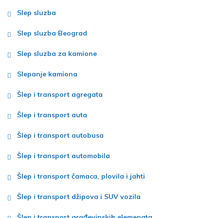
Slep sluzba
Slep sluzba Beograd
Slep sluzba za kamione
Slepanje kamiona
Šlep i transport agregata
Šlep i transport auta
Šlep i transport autobusa
Šlep i transport automobila
Šlep i transport čamaca, plovila i jahti
Šlep i transport džipova i SUV vozila
Šlep i transport građevinskih elemenata