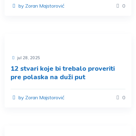
by Zoran Majstorović
0
jul 28, 2025
12 stvari koje bi trebalo proveriti
pre polaska na duži put
by Zoran Majstorović
0