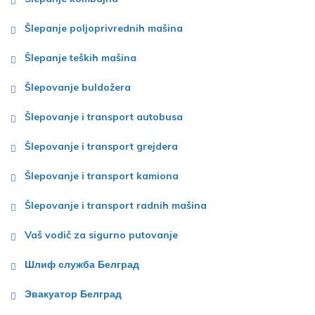
Šlepanje poljoprivrednih mašina
Šlepanje teških mašina
Šlepovanje buldožera
Šlepovanje i transport autobusa
Šlepovanje i transport grejdera
Šlepovanje i transport kamiona
Šlepovanje i transport radnih mašina
Vaš vodič za sigurno putovanje
Шлиф служба Белград
Эвакуатор Белград