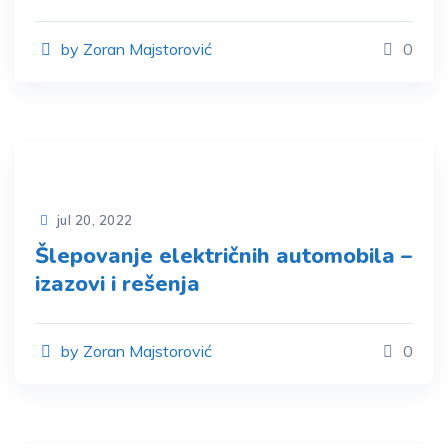
by Zoran Majstorović
0
jul 20, 2022
Šlepovanje električnih automobila –
izazovi i rešenja
by Zoran Majstorović
0