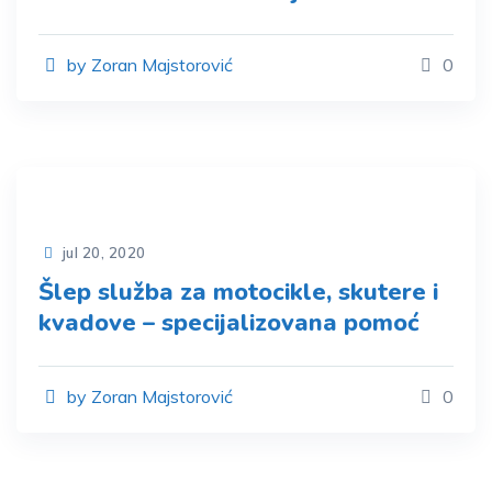
by Zoran Majstorović
0
jul 20, 2020
Šlep služba za motocikle, skutere i
kvadove – specijalizovana pomoć
by Zoran Majstorović
0