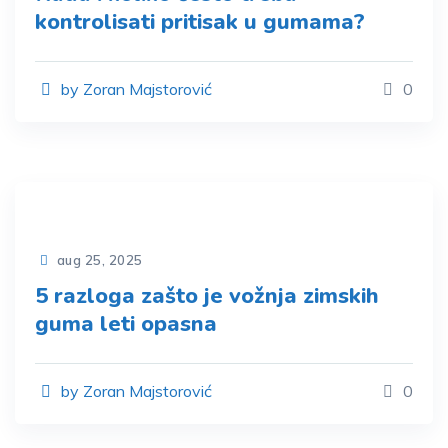
kontrolisati pritisak u gumama?
by Zoran Majstorović
0
aug 25, 2025
5 razloga zašto je vožnja zimskih
guma leti opasna
by Zoran Majstorović
0