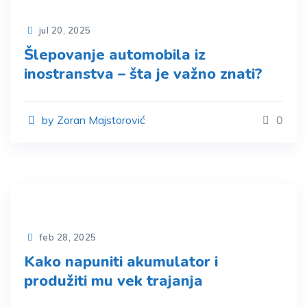
jul 20, 2025
Šlepovanje automobila iz
inostranstva – šta je važno znati?
by Zoran Majstorović
0
feb 28, 2025
Kako napuniti akumulator i
produžiti mu vek trajanja