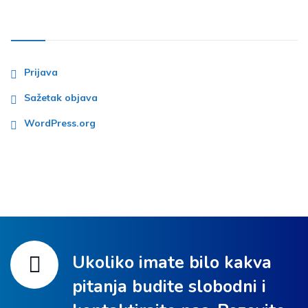
Meta
Prijava
Sažetak objava
WordPress.org
Ukoliko imate bilo kakva
pitanja budite slobodni i