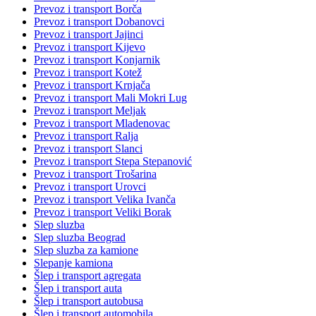
Prevoz i transport Borča
Prevoz i transport Dobanovci
Prevoz i transport Jajinci
Prevoz i transport Kijevo
Prevoz i transport Konjarnik
Prevoz i transport Kotež
Prevoz i transport Krnjača
Prevoz i transport Mali Mokri Lug
Prevoz i transport Meljak
Prevoz i transport Mladenovac
Prevoz i transport Ralja
Prevoz i transport Slanci
Prevoz i transport Stepa Stepanović
Prevoz i transport Trošarina
Prevoz i transport Urovci
Prevoz i transport Velika Ivanča
Prevoz i transport Veliki Borak
Slep sluzba
Slep sluzba Beograd
Slep sluzba za kamione
Slepanje kamiona
Šlep i transport agregata
Šlep i transport auta
Šlep i transport autobusa
Šlep i transport automobila