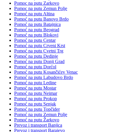
Pomoc na putu Zarkovo
Pomoc na putu Zemun Polje
Pomoć na putu Altina
Pomoć na putu Banovo Brdo
Pomoć na putu Batajnica
Pomoć na putu Beograd
Pomoć na putu Blokovi
Pomoć na putu Centar
Pomoć na putu Crveni Krst
Pomoć na putu Cvetni Trg
Pomoć na putu Dedinje
Pomoć na putu Donji Grad
Pomoć na putu Dorćol
Pomoć na putu Kosančićev Venac
Pomoć na putu Labudovo Brdo
Pomoć na putu Ledine
Pomoć na putu Mostar
Pomoć na putu Neimar
Pomoć na putu Prokop
Pomoć na putu Senjak
Pomoć na putu Topčider
Pomoć na putu Zemun Polje
Pomoć na putu Žarkovo
Prevoz i transport Banjica
Prevoz i transport Barajevo