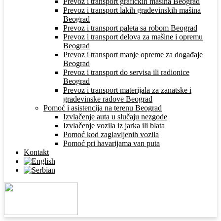
Prevoz i transport grafičkih mašina Beograd
Prevoz i transport lakih građevinskih mašina
Beograd
Prevoz i transport paleta sa robom Beograd
Prevoz i transport delova za mašine i opremu
Beograd
Prevoz i transport manje opreme za događaje
Beograd
Prevoz i transport do servisa ili radionice
Beograd
Prevoz i transport materijala za zanatske i
građevinske radove Beograd
Pomoć i asistencija na terenu Beograd
Izvlačenje auta u slučaju nezgode
Izvlačenje vozila iz jarka ili blata
Pomoć kod zaglavljenih vozila
Pomoć pri havarijama van puta
Kontakt