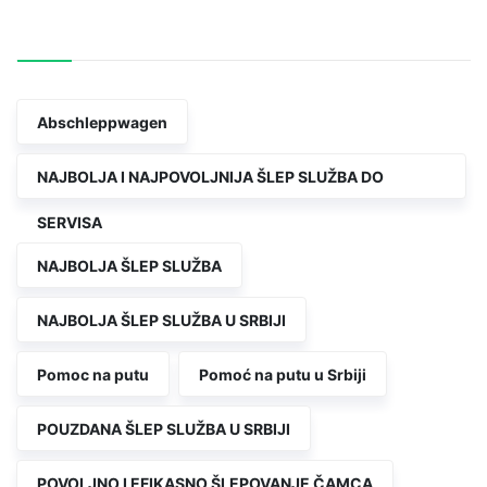
Oznake
Abschleppwagen
NAJBOLJA I NAJPOVOLJNIJA ŠLEP SLUŽBA DO
SERVISA
NAJBOLJA ŠLEP SLUŽBA
NAJBOLJA ŠLEP SLUŽBA U SRBIJI
Pomoc na putu
Pomoć na putu u Srbiji
POUZDANA ŠLEP SLUŽBA U SRBIJI
POVOLJNO I EFIKASNO ŠLEPOVANJE ČAMCA