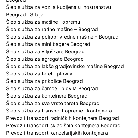
Šlep služba za vozila kupljena u inostranstvu –
Beograd i Srbija
Šlep služba za mašine i opremu
Šlep služba za radne mašine – Beograd
Šlep služba za poljoprivredne mašine – Beograd
Šlep služba za mini bagere Beograd
Šlep služba za viljuškare Beograd
Šlep služba za agregate Beograd
Šlep služba za lakše gradjevinske mašine Beograd
Šlep služba za teret i plovila
Šlep služba za prikolice Beograd
Šlep služba za čamce i plovila Beograd
Šlep služba za kontejnere Beograd
Šlep služba za sve vrste tereta Beograd
Šlep služba za transport opreme i kontejnera
Prevoz i transport radničkih kontejnera Beograd
Prevoz i transport skladišnih kontejnera Beograd
Prevoz i transport kancelarijskih kontejnera