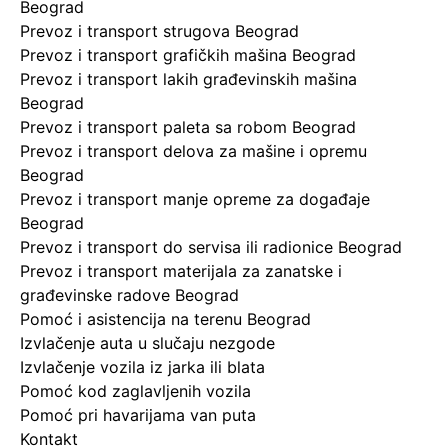
Beograd
Prevoz i transport strugova Beograd
Prevoz i transport grafičkih mašina Beograd
Prevoz i transport lakih građevinskih mašina
Beograd
Prevoz i transport paleta sa robom Beograd
Prevoz i transport delova za mašine i opremu
Beograd
Prevoz i transport manje opreme za događaje
Beograd
Prevoz i transport do servisa ili radionice Beograd
Prevoz i transport materijala za zanatske i
građevinske radove Beograd
Pomoć i asistencija na terenu Beograd
Izvlačenje auta u slučaju nezgode
Izvlačenje vozila iz jarka ili blata
Pomoć kod zaglavljenih vozila
Pomoć pri havarijama van puta
Kontakt