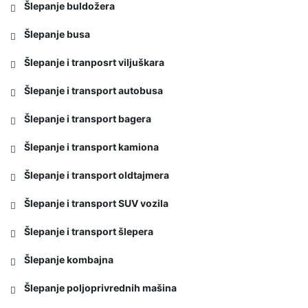
Šlepanje buldožera
Šlepanje busa
Šlepanje i tranposrt viljuškara
Šlepanje i transport autobusa
Šlepanje i transport bagera
Šlepanje i transport kamiona
Šlepanje i transport oldtajmera
Šlepanje i transport SUV vozila
Šlepanje i transport šlepera
Šlepanje kombajna
Šlepanje poljoprivrednih mašina