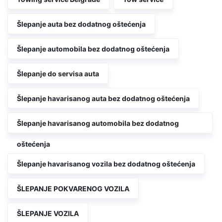
Šlepanje auta bez dodatnog oštećenja
Šlepanje automobila bez dodatnog oštećenja
Šlepanje do servisa auta
Šlepanje havarisanog auta bez dodatnog oštećenja
Šlepanje havarisanog automobila bez dodatnog
oštećenja
Šlepanje havarisanog vozila bez dodatnog oštećenja
ŠLEPANJE POKVARENOG VOZILA
ŠLEPANJE VOZILA