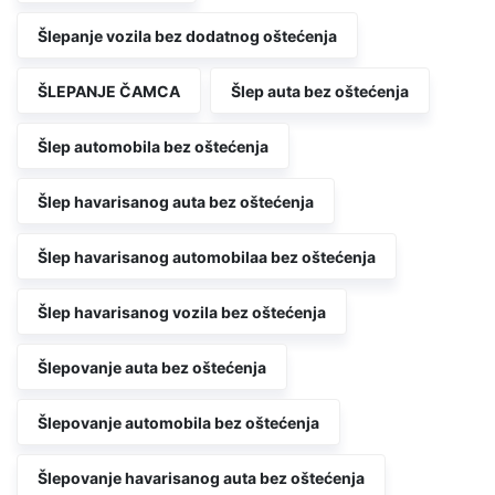
Šlepanje vozila bez dodatnog oštećenja
ŠLEPANJE ČAMCA
Šlep auta bez oštećenja
Šlep automobila bez oštećenja
Šlep havarisanog auta bez oštećenja
Šlep havarisanog automobilaa bez oštećenja
Šlep havarisanog vozila bez oštećenja
Šlepovanje auta bez oštećenja
Šlepovanje automobila bez oštećenja
Šlepovanje havarisanog auta bez oštećenja