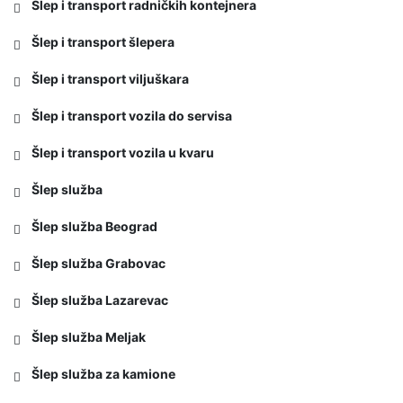
Šlep i transport radničkih kontejnera
Šlep i transport šlepera
Šlep i transport viljuškara
Šlep i transport vozila do servisa
Šlep i transport vozila u kvaru
Šlep služba
Šlep služba Beograd
Šlep služba Grabovac
Šlep služba Lazarevac
Šlep služba Meljak
Šlep služba za kamione