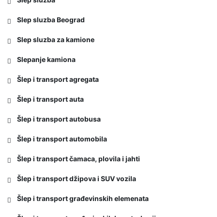
Slep sluzba Beograd
Slep sluzba za kamione
Slepanje kamiona
Šlep i transport agregata
Šlep i transport auta
Šlep i transport autobusa
Šlep i transport automobila
Šlep i transport čamaca, plovila i jahti
Šlep i transport džipova i SUV vozila
Šlep i transport građevinskih elemenata