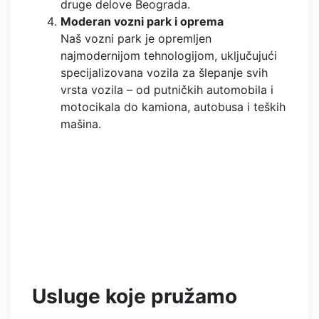
druge delove Beograda.
Moderan vozni park i oprema
Naš vozni park je opremljen
najmodernijom tehnologijom, uključujući
specijalizovana vozila za šlepanje svih
vrsta vozila – od putničkih automobila i
motocikala do kamiona, autobusa i teških
mašina.
Usluge koje pružamo