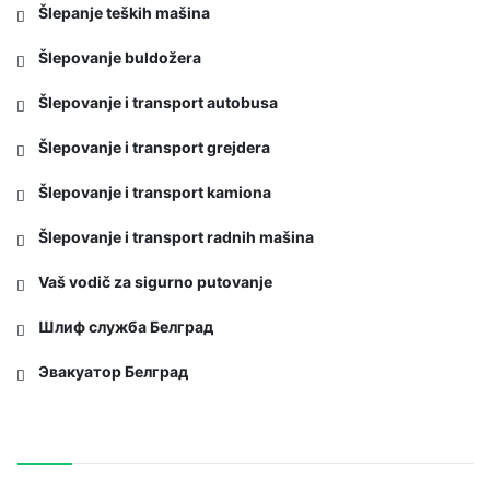
Šlepanje teških mašina
Šlepovanje buldožera
Šlepovanje i transport autobusa
Šlepovanje i transport grejdera
Šlepovanje i transport kamiona
Šlepovanje i transport radnih mašina
Vaš vodič za sigurno putovanje
Шлиф служба Белград
Эвакуатор Белград
Poslednje dodato: