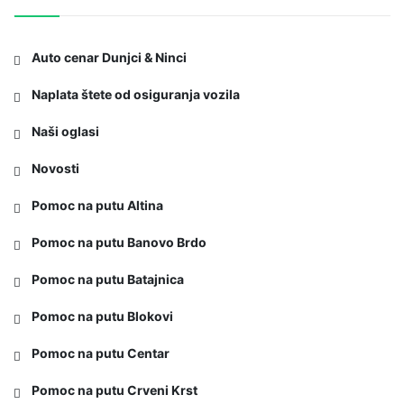
Auto cenar Dunjci & Ninci
Naplata štete od osiguranja vozila
Naši oglasi
Novosti
Pomoc na putu Altina
Pomoc na putu Banovo Brdo
Pomoc na putu Batajnica
Pomoc na putu Blokovi
Pomoc na putu Centar
Pomoc na putu Crveni Krst