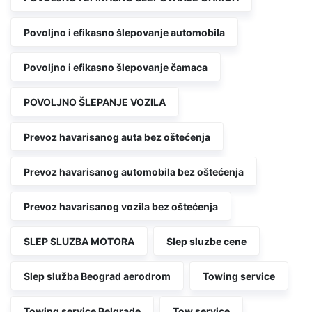
Povoljno i efikasno šlepovanje automobila
Povoljno i efikasno šlepovanje čamaca
POVOLJNO ŠLEPANJE VOZILA
Prevoz havarisanog auta bez oštećenja
Prevoz havarisanog automobila bez oštećenja
Prevoz havarisanog vozila bez oštećenja
SLEP SLUZBA MOTORA
Slep sluzbe cene
Slep služba Beograd aerodrom
Towing service
Towing service Belgrade
Tow service