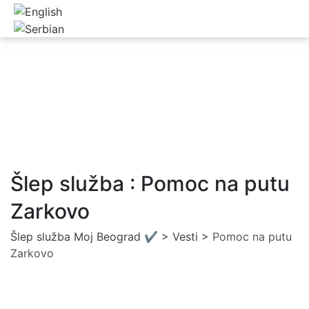
Šlep služba : Pomoc na putu
Zarkovo
Šlep služba Moj Beograd ✔️
>
Vesti
>
Pomoc na putu
Zarkovo