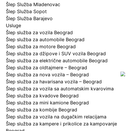
Šlep Služba Mladenovac
Šlep Služba Sopot
Šlep Služba Barajevo
Usluge
Šlep služba za vozila Beograd
Šlep služba za automobile Beograd
Šlep služba za motore Beograd
Šlep služba za džipove i SUV vozila Beograd
Šlep služba za električne automobile Beograd
Šlep služba za oldtajmere – Beograd
Šlep služba za nova vozila – Beograd
Šlep služba za havarisana vozila – Beograd
Šlep služba za vozila sa automatskim kvarovima
Šlep služba za kvadove Beograd
Šlep služba za mini kamione Beograd
Šlep služba za kombije Beograd
Šlep služba za vozila na dugačkim relacijama
Šlep služba za kampere i prikolice za kampovanje
Beograd