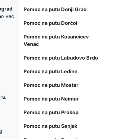
ograd
,
Pomoc na putu Donji Grad
no već
Pomoc na putu Dorćol
Pomoc na putu Kosancicev
Venac
Pomoc na putu Labudovo Brdo
Pomoc na putu Ledine
Pomoc na putu Mostar
.
ra.
Pomoc na putu Neimar
Pomoc na putu Prokop
Pomoc na putu Senjak
g