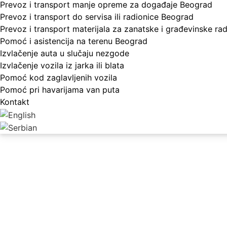
Prevoz i transport manje opreme za događaje Beograd
Prevoz i transport do servisa ili radionice Beograd
Prevoz i transport materijala za zanatske i građevinske r
Pomoć i asistencija na terenu Beograd
Izvlačenje auta u slučaju nezgode
Izvlačenje vozila iz jarka ili blata
Pomoć kod zaglavljenih vozila
Pomoć pri havarijama van puta
Kontakt