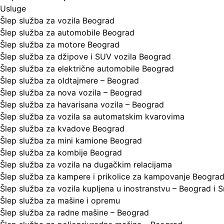
Usluge
Šlep služba za vozila Beograd
Šlep služba za automobile Beograd
Šlep služba za motore Beograd
Šlep služba za džipove i SUV vozila Beograd
Šlep služba za električne automobile Beograd
Šlep služba za oldtajmere – Beograd
Šlep služba za nova vozila – Beograd
Šlep služba za havarisana vozila – Beograd
Šlep služba za vozila sa automatskim kvarovima
Šlep služba za kvadove Beograd
Šlep služba za mini kamione Beograd
Šlep služba za kombije Beograd
Šlep služba za vozila na dugačkim relacijama
Šlep služba za kampere i prikolice za kampovanje Beogra
Šlep služba za vozila kupljena u inostranstvu – Beograd i S
Šlep služba za mašine i opremu
Šlep služba za radne mašine – Beograd