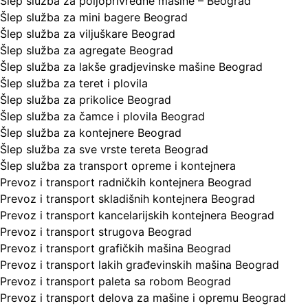
Šlep služba za poljoprivredne mašine – Beograd
Šlep služba za mini bagere Beograd
Šlep služba za viljuškare Beograd
Šlep služba za agregate Beograd
Šlep služba za lakše gradjevinske mašine Beograd
Šlep služba za teret i plovila
Šlep služba za prikolice Beograd
Šlep služba za čamce i plovila Beograd
Šlep služba za kontejnere Beograd
Šlep služba za sve vrste tereta Beograd
Šlep služba za transport opreme i kontejnera
Prevoz i transport radničkih kontejnera Beograd
Prevoz i transport skladišnih kontejnera Beograd
Prevoz i transport kancelarijskih kontejnera Beograd
Prevoz i transport strugova Beograd
Prevoz i transport grafičkih mašina Beograd
Prevoz i transport lakih građevinskih mašina Beograd
Prevoz i transport paleta sa robom Beograd
Prevoz i transport delova za mašine i opremu Beograd