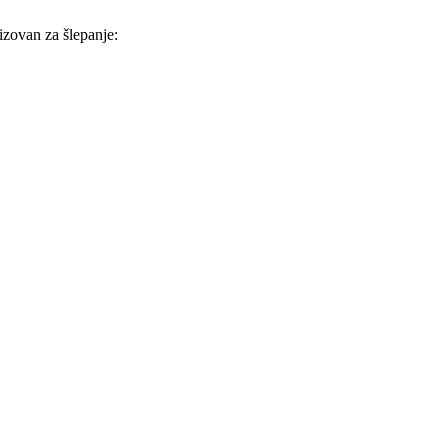
izovan za šlepanje: