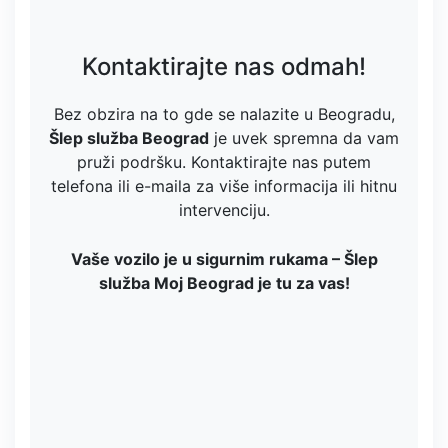
Kontaktirajte nas odmah!
Bez obzira na to gde se nalazite u Beogradu,
Šlep služba Beograd
je uvek spremna da vam
pruži podršku. Kontaktirajte nas putem
telefona ili e-maila za više informacija ili hitnu
intervenciju.
Vaše vozilo je u sigurnim rukama – Šlep
služba Moj Beograd je tu za vas!