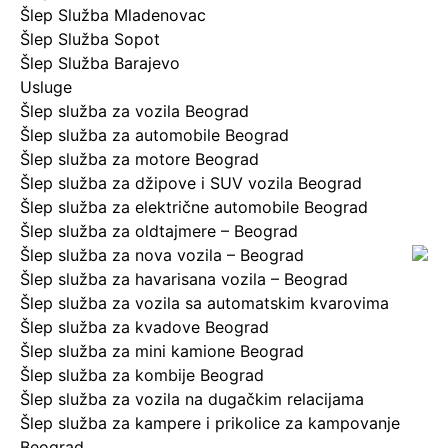
Šlep Služba Mladenovac
Šlep Služba Sopot
Šlep Služba Barajevo
Usluge
Šlep služba za vozila Beograd
Šlep služba za automobile Beograd
Šlep služba za motore Beograd
Šlep služba za džipove i SUV vozila Beograd
Šlep služba za električne automobile Beograd
Šlep služba za oldtajmere – Beograd
Šlep služba za nova vozila – Beograd
Šlep služba za havarisana vozila – Beograd
Šlep služba za vozila sa automatskim kvarovima
Šlep služba za kvadove Beograd
Šlep služba za mini kamione Beograd
Šlep služba za kombije Beograd
Šlep služba za vozila na dugačkim relacijama
Šlep služba za kampere i prikolice za kampovanje
Beograd