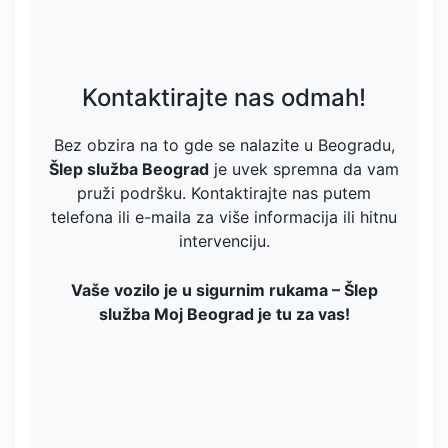
Kontaktirajte nas odmah!
Bez obzira na to gde se nalazite u Beogradu,
Šlep služba Beograd
je uvek spremna da vam
pruži podršku. Kontaktirajte nas putem
telefona ili e-maila za više informacija ili hitnu
intervenciju.
Vaše vozilo je u sigurnim rukama – Šlep
služba Moj Beograd je tu za vas!