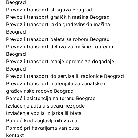
Beograd
Prevoz i transport strugova Beograd
Prevoz i transport grafičkih mašina Beograd
Prevoz i transport lakih građevinskih mašina
Beograd
Prevoz i transport paleta sa robom Beograd
Prevoz i transport delova za mašine i opremu
Beograd
Prevoz i transport manje opreme za događaje
Beograd
Prevoz i transport do servisa ili radionice Beograd
Prevoz i transport materijala za zanatske i
građevinske radove Beograd
Pomoć i asistencija na terenu Beograd
Izvlačenje auta u slučaju nezgode
Izvlačenje vozila iz jarka ili blata
Pomoć kod zaglavljenih vozila
Pomoć pri havarijama van puta
Kontakt