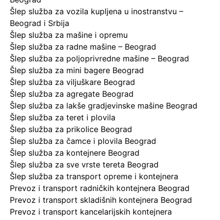
Šlep služba za vozila kupljena u inostranstvu –
Beograd i Srbija
Šlep služba za mašine i opremu
Šlep služba za radne mašine – Beograd
Šlep služba za poljoprivredne mašine – Beograd
Šlep služba za mini bagere Beograd
Šlep služba za viljuškare Beograd
Šlep služba za agregate Beograd
Šlep služba za lakše gradjevinske mašine Beograd
Šlep služba za teret i plovila
Šlep služba za prikolice Beograd
Šlep služba za čamce i plovila Beograd
Šlep služba za kontejnere Beograd
Šlep služba za sve vrste tereta Beograd
Šlep služba za transport opreme i kontejnera
Prevoz i transport radničkih kontejnera Beograd
Prevoz i transport skladišnih kontejnera Beograd
Prevoz i transport kancelarijskih kontejnera