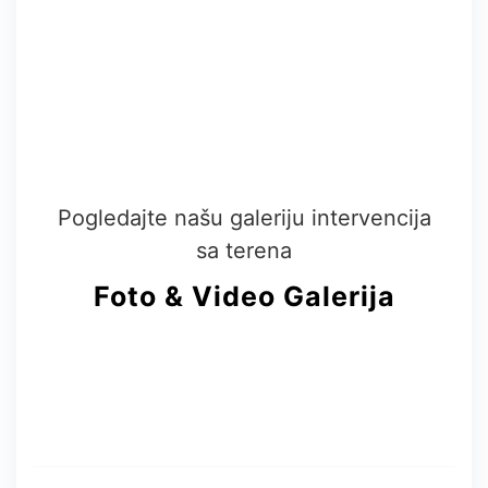
Pogledajte našu galeriju intervencija
sa terena
Foto & Video
Galerija
Potrebna Vam je pomoć na