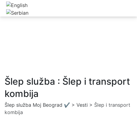
Šlep služba : Šlep i transport
kombija
Šlep služba Moj Beograd ✔️
>
Vesti
>
Šlep i transport
kombija