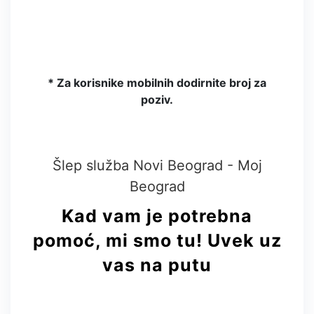
* Za korisnike mobilnih dodirnite broj za
poziv.
Šlep služba Novi Beograd - Moj
Beograd
Kad vam je potrebna
pomoć, mi smo tu!
Uvek uz
vas na putu