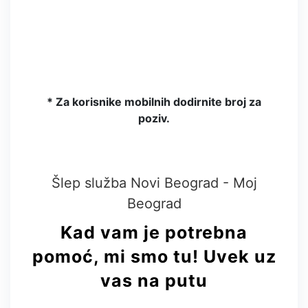
* Za korisnike mobilnih dodirnite broj za
poziv.
Šlep služba Novi Beograd - Moj
Beograd
Kad vam je potrebna
pomoć, mi smo tu!
Uvek uz
vas na putu