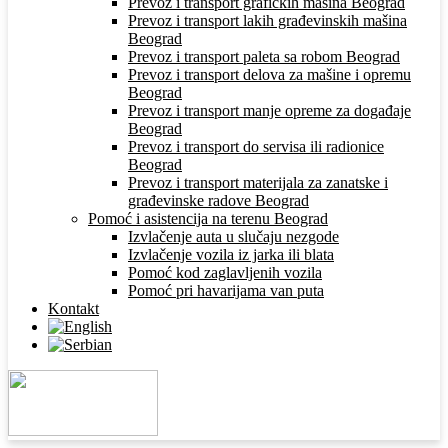
Prevoz i transport grafičkih mašina Beograd
Prevoz i transport lakih građevinskih mašina
Beograd
Prevoz i transport paleta sa robom Beograd
Prevoz i transport delova za mašine i opremu
Beograd
Prevoz i transport manje opreme za događaje
Beograd
Prevoz i transport do servisa ili radionice
Beograd
Prevoz i transport materijala za zanatske i
građevinske radove Beograd
Pomoć i asistencija na terenu Beograd
Izvlačenje auta u slučaju nezgode
Izvlačenje vozila iz jarka ili blata
Pomoć kod zaglavljenih vozila
Pomoć pri havarijama van puta
Kontakt