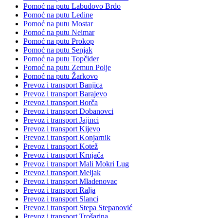
Pomoć na putu Labudovo Brdo
Pomoć na putu Ledine
Pomoć na putu Mostar
Pomoć na putu Neimar
Pomoć na putu Prokop
Pomoć na putu Senjak
Pomoć na putu Topčider
Pomoć na putu Zemun Polje
Pomoć na putu Žarkovo
Prevoz i transport Banjica
Prevoz i transport Barajevo
Prevoz i transport Borča
Prevoz i transport Dobanovci
Prevoz i transport Jajinci
Prevoz i transport Kijevo
Prevoz i transport Konjarnik
Prevoz i transport Kotež
Prevoz i transport Krnjača
Prevoz i transport Mali Mokri Lug
Prevoz i transport Meljak
Prevoz i transport Mladenovac
Prevoz i transport Ralja
Prevoz i transport Slanci
Prevoz i transport Stepa Stepanović
Prevoz i transport Trošarina