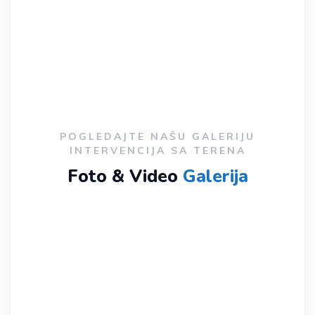
POGLEDAJTE NAŠU GALERIJU
INTERVENCIJA SA TERENA
Foto & Video
Galerija