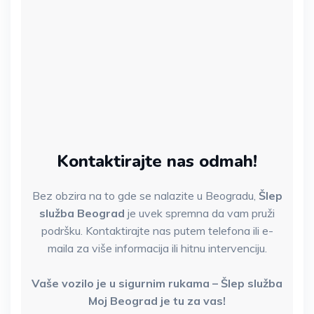
Kontaktirajte nas odmah!
Bez obzira na to gde se nalazite u Beogradu,
Šlep
služba Beograd
je uvek spremna da vam pruži
podršku. Kontaktirajte nas putem telefona ili e-
maila za više informacija ili hitnu intervenciju.
Vaše vozilo je u sigurnim rukama – Šlep služba
Moj Beograd je tu za vas!