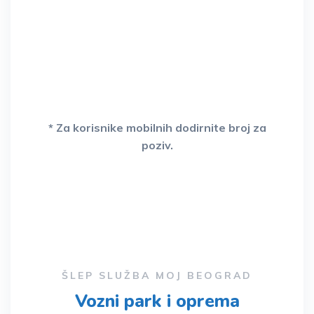
garantovano
.
* Za korisnike mobilnih dodirnite broj za
poziv.
ŠLEP SLUŽBA MOJ BEOGRAD
Vozni park i oprema