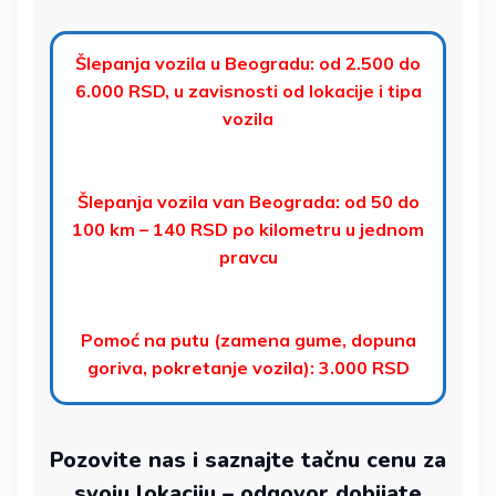
Šlepanja vozila u Beogradu
: od 2.500 do
6.000 RSD, u zavisnosti od lokacije i tipa
vozila
Šlepanja vozila van Beograda
: od 50 do
100 km – 140 RSD po kilometru u jednom
pravcu
Pomoć na putu
(zamena gume, dopuna
goriva, pokretanje vozila): 3.000 RSD
Pozovite nas i saznajte tačnu cenu za
svoju lokaciju – odgovor dobijate