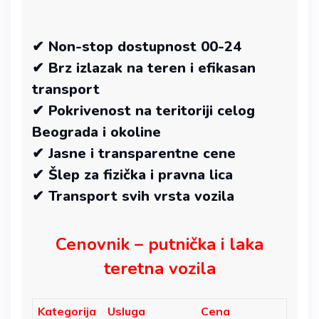
✔ Non-stop dostupnost 00-24
✔ Brz izlazak na teren i efikasan
transport
✔ Pokrivenost na teritoriji celog
Beograda i okoline
✔ Jasne i transparentne cene
✔ Šlep za fizička i pravna lica
✔ Transport svih vrsta vozila
Cenovnik – putnička i laka
teretna vozila
Kategorija
Usluga
Cena