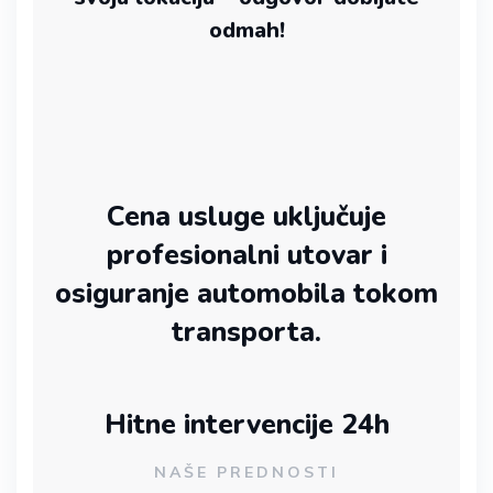
odmah!
Cena usluge uključuje
profesionalni utovar i
osiguranje automobila tokom
transporta.
Hitne intervencije 24h
NAŠE PREDNOSTI