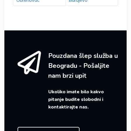
Obrenovac
Barajevo
Pouzdana šlep služba u
Beogradu - Pošaljite
nam brzi upit
Ukoliko imate bilo kakvo
pitanje budite slobodni i
kontaktirajte nas.