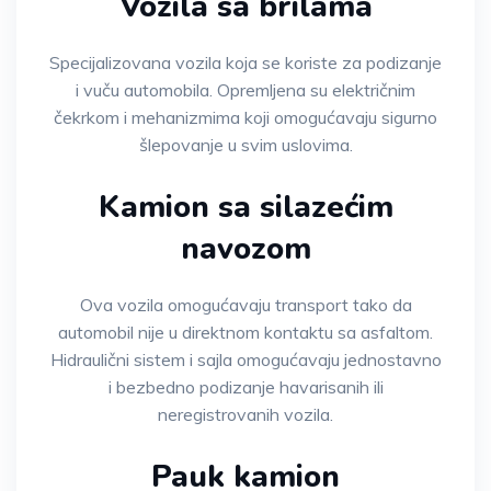
Vozila sa brilama
Specijalizovana vozila koja se koriste za podizanje
i vuču automobila. Opremljena su električnim
čekrkom i mehanizmima koji omogućavaju sigurno
šlepovanje u svim uslovima.
Kamion sa silazećim
navozom
Ova vozila omogućavaju transport tako da
automobil nije u direktnom kontaktu sa asfaltom.
Hidraulični sistem i sajla omogućavaju jednostavno
i bezbedno podizanje havarisanih ili
neregistrovanih vozila.
Pauk kamion