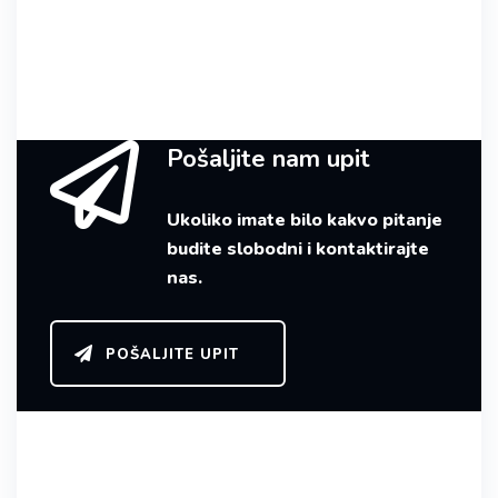
Pošaljite nam upit
Ukoliko imate bilo kakvo pitanje
budite slobodni i kontaktirajte
nas.
POŠALJITE UPIT