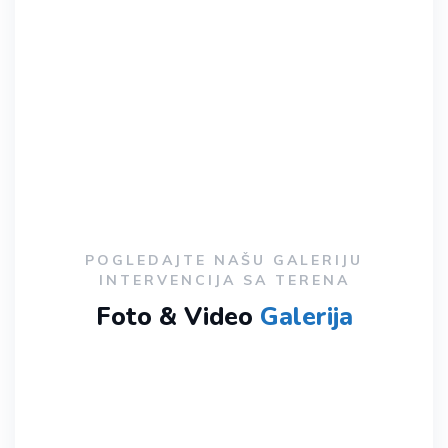
POGLEDAJTE NAŠU GALERIJU
INTERVENCIJA SA TERENA
Foto & Video
Galerija