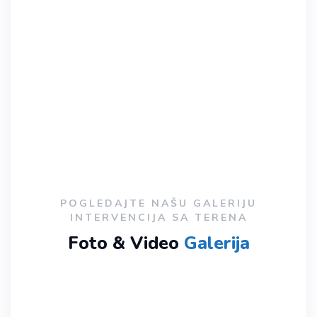
POGLEDAJTE NAŠU GALERIJU
INTERVENCIJA SA TERENA
Foto & Video
Galerija