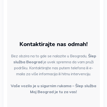
Kontaktirajte nas odmah!
Bez obzira na to gde se nalazite u Beogradu,
Šlep
služba Beograd
je uvek spremna da vam pruži
podršku. Kontaktirajte nas putem telefona ili e-
maila za više informacija ili hitnu intervenciju.
Vaše vozilo je u sigurnim rukama – Šlep služba
Moj Beograd je tu za vas!