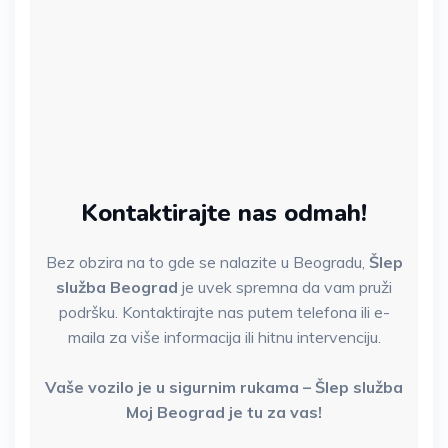
Kontaktirajte nas odmah!
Bez obzira na to gde se nalazite u Beogradu,
Šlep
služba Beograd
je uvek spremna da vam pruži
podršku. Kontaktirajte nas putem telefona ili e-
maila za više informacija ili hitnu intervenciju.
Vaše vozilo je u sigurnim rukama – Šlep služba
Moj Beograd je tu za vas!