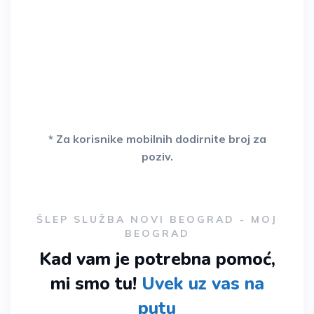
* Za korisnike mobilnih dodirnite broj za
poziv.
ŠLEP SLUŽBA NOVI BEOGRAD - MOJ
BEOGRAD
Kad vam je potrebna pomoć,
mi smo tu!
Uvek uz vas na
putu