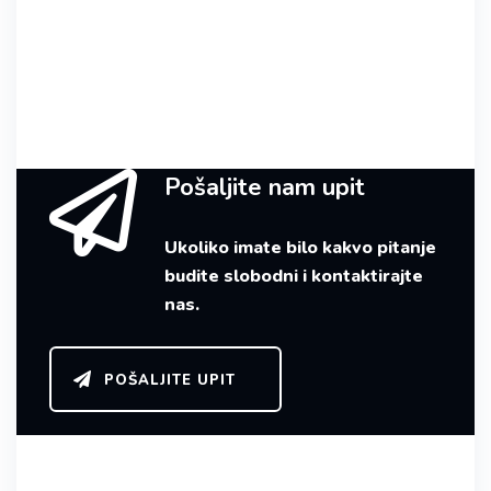
Pošaljite nam upit
Ukoliko imate bilo kakvo pitanje
budite slobodni i kontaktirajte
nas.
POŠALJITE UPIT