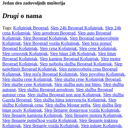
Jedan deo zadovoljnih mušterija
Drugi
o nama
Tags:
Košutnjak Beograd
,
Slep 24h Beograd Košutnjak
,
Slep 24h
cena Košutnjak
,
Slep aerodrom Beograd
,
Slep auto Beograd
Košutnjak
,
Slep Beograd Košutnjak
,
Slep Beograd najpovoljnije
Košutnjak
,
Slep Beograd vozila Košutnjak
,
Slep brza pomoć
Beograd Košutnjak
,
Slep cena Košutnjak
,
Slep cene Košutnjak
,
Slep cenovnik Košutnjak
,
Slep hitan 24h Košutnjak
,
Slep hitan
Beograd Košutnjak
,
Slep kamion Beograd Košutnjak
,
Slep motor
Beograd Košutnjak
,
Slep najbolja služba Beograd Košutnjak
,
Slep
najjeftiniji Beograd Košutnjak
,
Slep najpovoljnija cena Beograd
Košutnjak
,
Slep noću Beograd Košutnjak
,
Slep povoljno Košutnjak
,
Slep sluzba cene Košutnjak
,
Slep sluzba cene Košutnjak Beograd
,
Slep sluzbe cene Košutnjak
,
Slep služba auto put hitno
,
Slep služba
autoput
,
Slep služba Beograd aerodrom
,
Slep služba Beograd
autoput cena
,
Slep služba Beograd non stop Košutnjak
,
Slep služba
Gazela Beograd
,
Slep služba hitna intervencija Košutnjak
,
Slep
služba Košutnjak cena
,
Slep služba Mostar petlja
,
Slep služba šlep
hitan poziv Košutnjak
,
Slep šlepanje dostavnog vozila Košutnjak
,
Slep šlepanje kamiona Košutnjak
,
Slep šlepanje motora Košutnjak
,
Slep šlepanje putničkog vozila Košutnjak
,
Slep šlepanje traktora
Košutnjak
,
Slep šlepanje vozila Košutnjak
,
Slep usluge Košutnjak
,