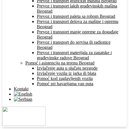
Prevoz i transport grafičkih mašina Beograd
Prevoz i transport lakih građevinskih mašina
Beograd
Prevoz i transport paleta sa robom Beograd
Prevoz i transport delova za mašine i opremu
Beograd
Prevoz i transport manje opreme za događaje
Beograd
Prevoz i transport do servisa ili radionice
Beograd
Prevoz i transport materijala za zanatske i
građevinske radove Beograd
Pomoć i asistencija na terenu Beograd
Izvlačenje auta u slučaju nezgode
Izvlačenje vozila iz jarka ili blata
Pomoć kod zaglavljenih vozila
Pomoć pri havarijama van puta
Kontakt