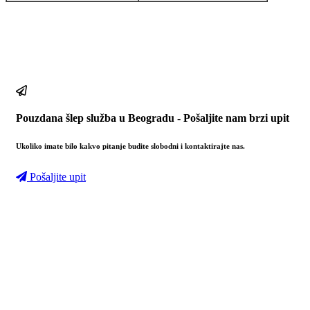
Pouzdana šlep služba u Beogradu - Pošaljite nam brzi upit
Ukoliko imate bilo kakvo pitanje budite slobodni i kontaktirajte nas.
Pošaljite upit