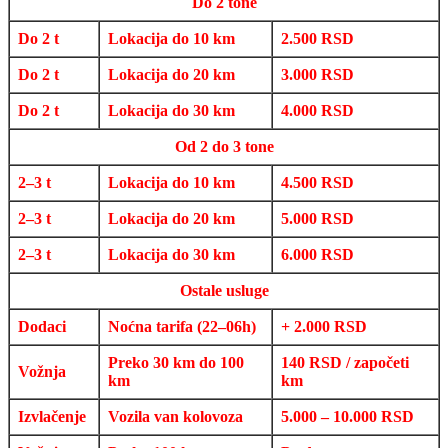
Do 2 tone
Do 2 t
Lokacija do 10 km
2.500 RSD
Do 2 t
Lokacija do 20 km
3.000 RSD
Do 2 t
Lokacija do 30 km
4.000 RSD
Od 2 do 3 tone
2–3 t
Lokacija do 10 km
4.500 RSD
2–3 t
Lokacija do 20 km
5.000 RSD
2–3 t
Lokacija do 30 km
6.000 RSD
Ostale usluge
Dodaci
Noćna tarifa (22–06h)
+ 2.000 RSD
Preko 30 km do 100
140 RSD / započeti
Vožnja
km
km
Izvlačenje
Vozila van kolovoza
5.000 – 10.000 RSD