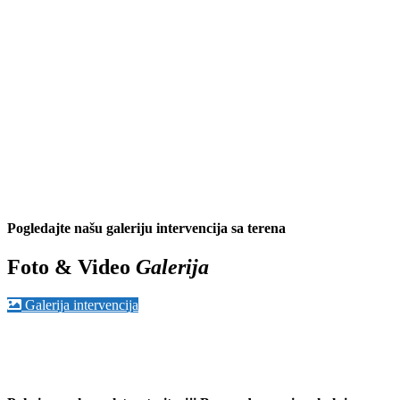
Pogledajte našu galeriju intervencija sa terena
Foto & Video
Galerija
Galerija intervencija