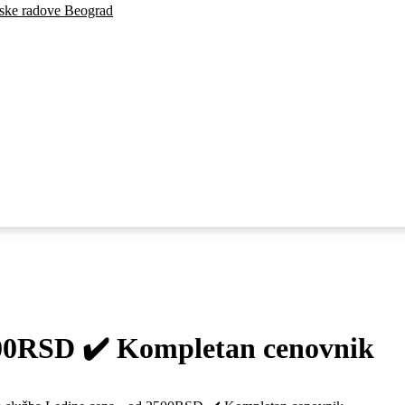
inske radove Beograd
2500RSD ✔️ Kompletan cenovnik