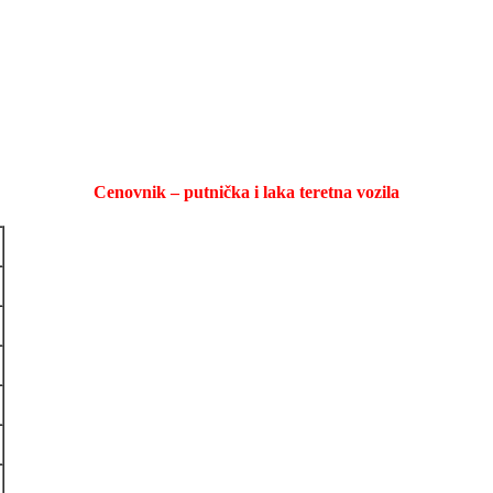
Cenovnik – putnička i laka teretna vozila