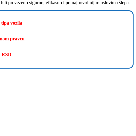
 biti prevezeno sigurno, efikasno i po najpovoljnijim uslovima šlepa.
 tipa vozila
ednom pravcu
00 RSD