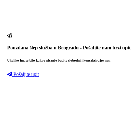
Pouzdana šlep služba u Beogradu - Pošaljite nam brzi upit
Ukoliko imate bilo kakvo pitanje budite slobodni i kontaktirajte nas.
Pošaljite upit