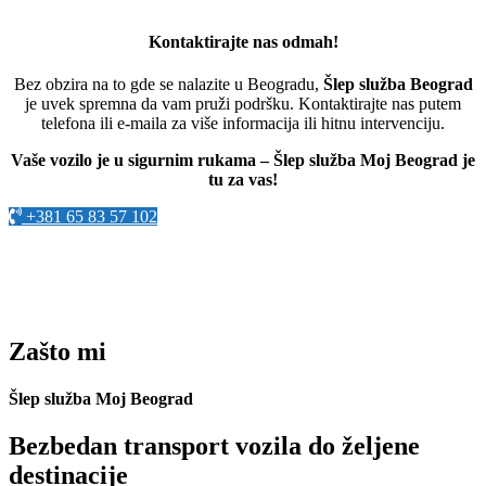
Kontaktirajte nas odmah!
Bez obzira na to gde se nalazite u Beogradu,
Šlep služba Beograd
je uvek spremna da vam pruži podršku. Kontaktirajte nas putem
telefona ili e-maila za više informacija ili hitnu intervenciju.
Vaše vozilo je u sigurnim rukama – Šlep služba Moj Beograd je
tu za vas!
+381 65 83 57 102
Zašto mi
Šlep služba Moj Beograd
Bezbedan transport vozila do željene
destinacije