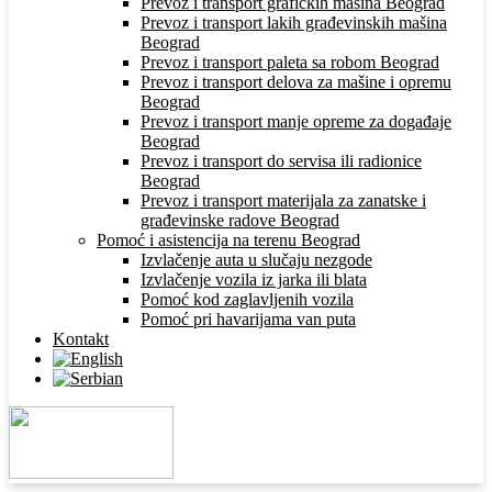
Prevoz i transport grafičkih mašina Beograd
Prevoz i transport lakih građevinskih mašina
Beograd
Prevoz i transport paleta sa robom Beograd
Prevoz i transport delova za mašine i opremu
Beograd
Prevoz i transport manje opreme za događaje
Beograd
Prevoz i transport do servisa ili radionice
Beograd
Prevoz i transport materijala za zanatske i
građevinske radove Beograd
Pomoć i asistencija na terenu Beograd
Izvlačenje auta u slučaju nezgode
Izvlačenje vozila iz jarka ili blata
Pomoć kod zaglavljenih vozila
Pomoć pri havarijama van puta
Kontakt