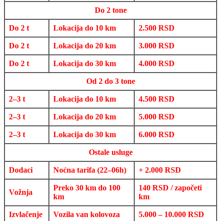
Do 2 tone
Do 2 t
Lokacija do 10 km
2.500 RSD
Do 2 t
Lokacija do 20 km
3.000 RSD
Do 2 t
Lokacija do 30 km
4.000 RSD
Od 2 do 3 tone
2–3 t
Lokacija do 10 km
4.500 RSD
2–3 t
Lokacija do 20 km
5.000 RSD
2–3 t
Lokacija do 30 km
6.000 RSD
Ostale usluge
Dodaci
Noćna tarifa (22–06h)
+ 2.000 RSD
Preko 30 km do 100
140 RSD / započeti
Vožnja
km
km
Izvlačenje
Vozila van kolovoza
5.000 – 10.000 RSD