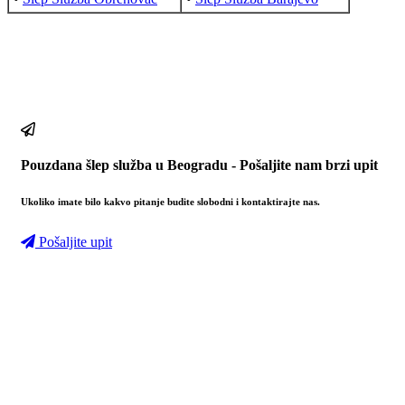
Pouzdana šlep služba u Beogradu - Pošaljite nam brzi upit
Ukoliko imate bilo kakvo pitanje budite slobodni i kontaktirajte nas.
Pošaljite upit