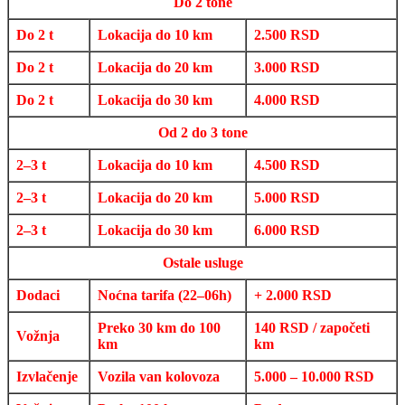
Do 2 tone
Do 2 t
Lokacija do 10 km
2.500 RSD
Do 2 t
Lokacija do 20 km
3.000 RSD
Do 2 t
Lokacija do 30 km
4.000 RSD
Od 2 do 3 tone
2–3 t
Lokacija do 10 km
4.500 RSD
2–3 t
Lokacija do 20 km
5.000 RSD
2–3 t
Lokacija do 30 km
6.000 RSD
Ostale usluge
Dodaci
Noćna tarifa (22–06h)
+ 2.000 RSD
Preko 30 km do 100
140 RSD / započeti
Vožnja
km
km
Izvlačenje
Vozila van kolovoza
5.000 – 10.000 RSD