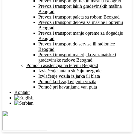
Prevoz i transport grafičkih mašina Beograd
Prevoz i transport lakih građevinskih mašina
Beograd
Prevoz i transport paleta sa robom Beograd
Prevoz i transport delova za mašine i opremu
Beograd
Prevoz i transport manje opreme za događaje
Beograd
Prevoz i transport do servisa ili radionice
Beograd
Prevoz i transport materijala za zanatske i
građevinske radove Beograd
Pomoć i asistencija na terenu Beograd
Izvlačenje auta u slučaju nezgode
Izvlačenje vozila iz jarka ili blata
Pomoć kod zaglavljenih vozila
Pomoć pri havarijama van puta
Kontakt