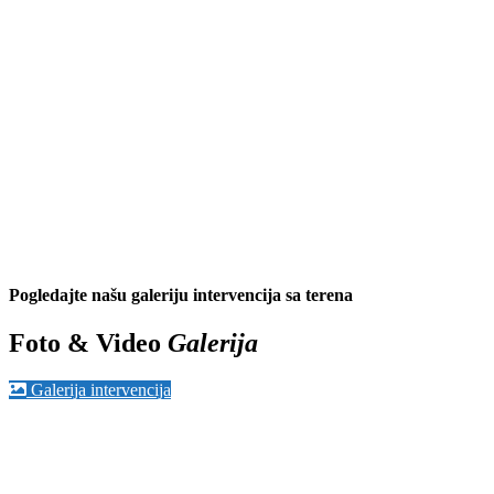
Pogledajte našu galeriju intervencija sa terena
Foto & Video
Galerija
Galerija intervencija